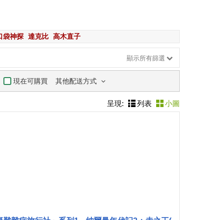
口袋神探
達克比
高木直子
顯示所有篩選
其他配送方式
現在可購買
呈現:
列表
小圖