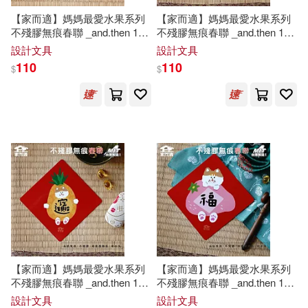
悅知文化(1)
文匯出版社(1)
【家而適】媽媽最愛水果系列
【家而適】媽媽最愛水果系列
不殘膠無痕春聯 _and.then 14
不殘膠無痕春聯 _and.then 14
公分超大張 2025蛇年春聯 全
公分超大張 2025蛇年春聯 全
設計文具
設計文具
社會科學文獻出版社(1)
系列共6款 好彩頭
系列共6款 山珍海味
110
110
$
$
秀威資訊(1)
華齡出版社(1)
【家而適】媽媽最愛水果系列
【家而適】媽媽最愛水果系列
不殘膠無痕春聯 _and.then 14
不殘膠無痕春聯 _and.then 14
公分超大張 2025蛇年春聯 全
公分超大張 2025蛇年春聯 全
設計文具
設計文具