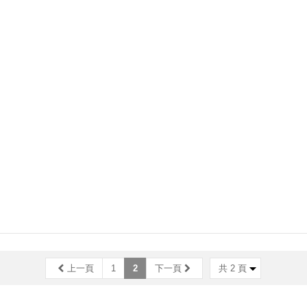
上一頁
1
2
下一頁