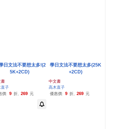
 學日文法不要想太多!(2
學日文法不要想太多(25K
5K+2CD)
+2CD)
文書
中文書
木直子
高木直子
9
269
9
269
惠價:
折,
元
優惠價:
折,
元