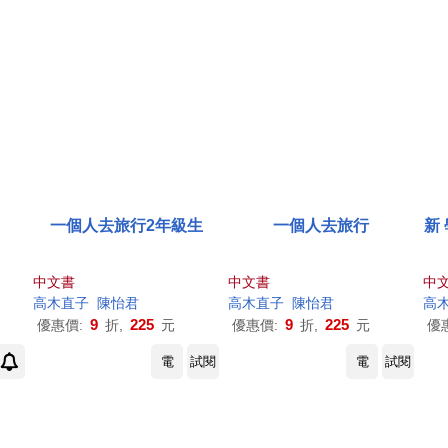
一個人去旅行2年級生
一個人去旅行
新
中文書
中文書
中
高木直子
陳怡君
高木直子
陳怡君
高
9
225
9
225
優惠價:
折,
元
優惠價:
折,
元
優
電
試閱
電
試閱