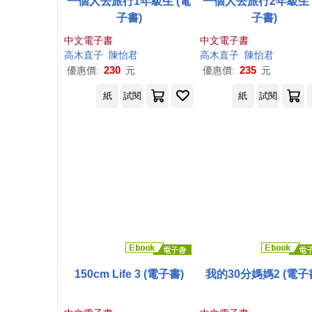
一個人去旅行1年級生 (電
一個人去旅行2年級生 
子書)
子書)
中文電子書
中文電子書
高木直子
陳怡君
高木直子
陳怡君
230
235
優惠價:
元
優惠價:
元
紙
試閱
紙
試閱
150cm Life 3 (電子書)
我的30分媽媽2 (電子