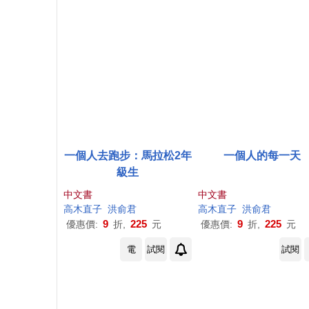
一個人去跑步：馬拉松2年
一個人的每一天
級生
中文書
中文書
高木直子
洪俞君
高木直子
洪俞君
9
225
9
225
優惠價:
折,
元
優惠價:
折,
元
電
試閱
試閱