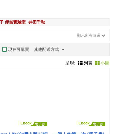
子 便當實驗室
井田千秋
顯示所有篩選
其他配送方式
現在可購買
呈現:
列表
小圖