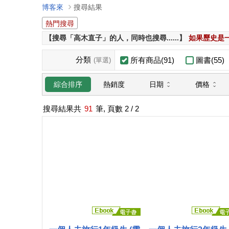
博客來
搜尋結果
熱門搜尋
【搜尋「高木直子」的人，同時也搜尋......】
如果歷史是
分類
所有商品(91)
圖書(55)
(單選)
日期
價格
綜合排序
熱銷度
搜尋結果共
91
筆, 頁數
2
/ 2