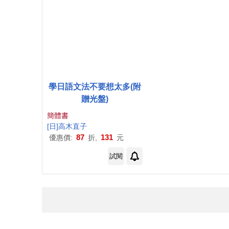
學日語文法不要想太多(附
贈光盤)
簡體書
[日]
高木直子
87
131
優惠價:
折,
元
試閱