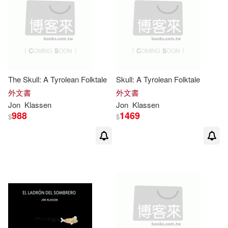
The Skull: A Tyrolean Folktale
Skull: A Tyrolean Folktale
外文書
外文書
Jon
Klassen
Jon
Klassen
988
1469
$
$