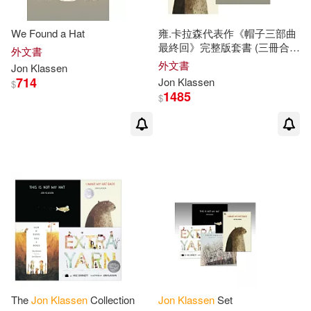
We Found a Hat
雍.卡拉森代表作《帽子三部曲
最終回》完整版套書 (三冊合
外文書
售)
Jon
Klassen
Hat trilogy
外文書
Jon
Klassen
714
Jon
Klassen
$
1485
$
The
Jon
Klassen
Collection
Jon
Klassen
Set