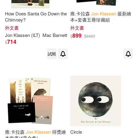
How Does Santa Go Down the
雍.卡拉森
Jon
Klassen
最新繪
Chimney?
本+套書五冊珍藏組
外文書
外文書
899
Jon
Klassen
(ILT)
Mac Barnett
$
$
2423
714
$
試閱
雍.卡拉森
Jon
Klassen
得獎繪
Circle
本套書(4冊合售)