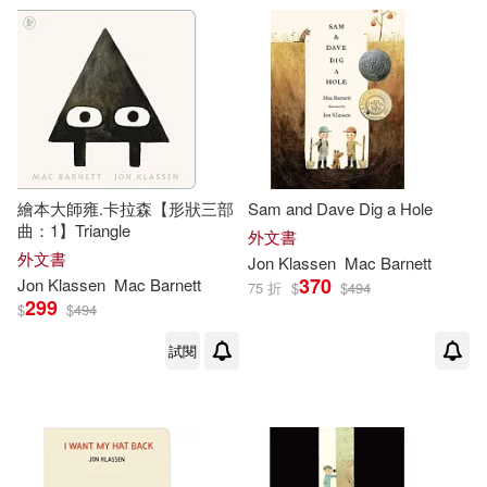
繪本大師雍.卡拉森【形狀三部
Sam and Dave Dig a Hole
曲：1】Triangle
外文書
外文書
Jon
Klassen
Mac Barnett
370
Jon
Klassen
Mac Barnett
75 折
$
$
494
299
$
$
494
試閱