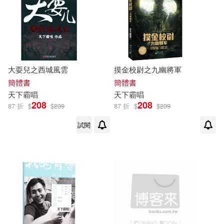
大耍兒之西城風雲
摸金校尉之九幽將軍
簡體書
簡體書
天下
霸
唱
天下
霸
唱
208
208
87 折
$
$
239
87 折
$
$
239
試閱