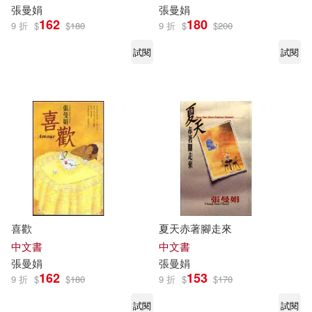
張曼娟
張曼娟
162
180
9 折
$
$
180
9 折
$
$
200
試閱
試閱
喜歡
夏天赤著腳走來
中文書
中文書
張曼娟
張曼娟
162
153
9 折
$
$
180
9 折
$
$
170
試閱
試閱