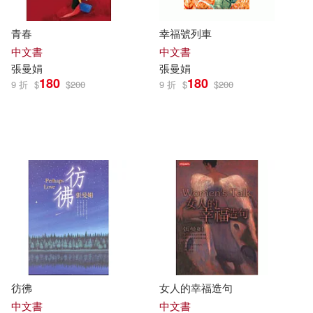
青春
幸福號列車
中文書
中文書
張曼娟
張曼娟
180
180
9 折
$
$
200
9 折
$
$
200
彷彿
女人的幸福造句
中文書
中文書