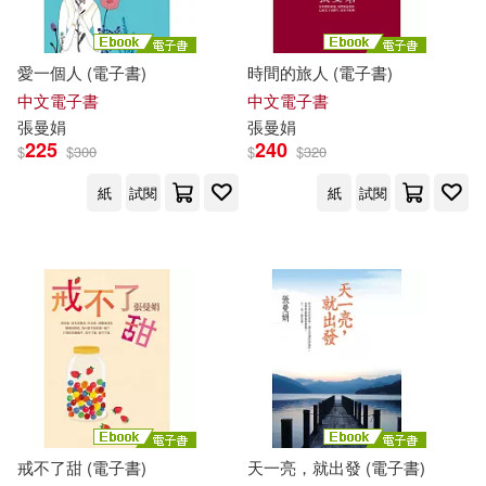
愛一個人 (電子書)
時間的旅人 (電子書)
中文電子書
中文電子書
張曼娟
張曼娟
225
240
$
$
300
$
$
320
紙
試閱
紙
試閱
戒不了甜 (電子書)
天一亮，就出發 (電子書)