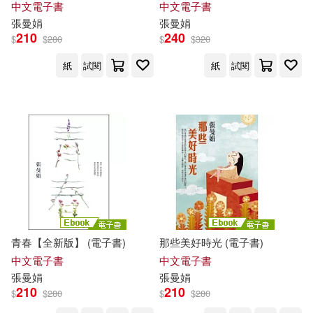
中文電子書
中文電子書
張曼娟
張曼娟
210
240
$
$
280
$
$
320
紙
試閱
紙
試閱
青春【全新版】 (電子書)
那些美好時光 (電子書)
中文電子書
中文電子書
張曼娟
張曼娟
210
210
$
$
280
$
$
280