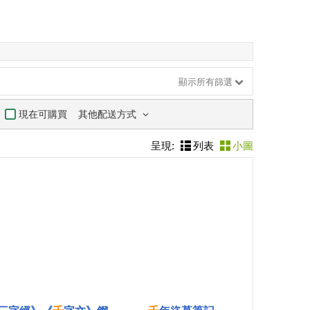
顯示所有篩選
其他配送方式
現在可購買
呈現:
列表
小圖