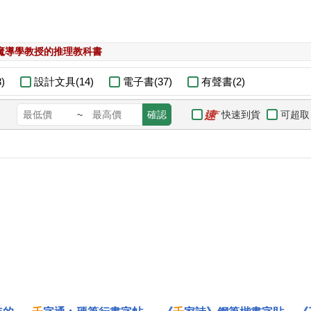
魔導學教授的推理教科書
)
設計文具(14)
電子書(37)
有聲書(2)
快速到貨
可超取
~
確認