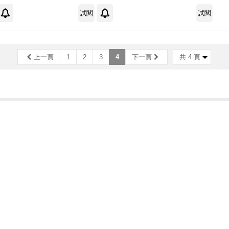
試閱
試閱
上一頁
1
2
3
4
下一頁