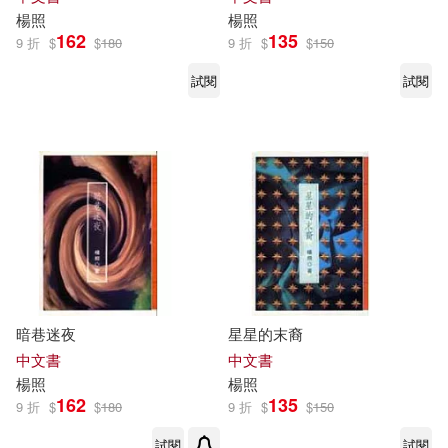
楊照
楊照
162
135
9 折
$
$
180
9 折
$
$
150
試閱
試閱
暗巷迷夜
星星的末裔
中文書
中文書
楊照
楊照
162
135
9 折
$
$
180
9 折
$
$
150
試閱
試閱