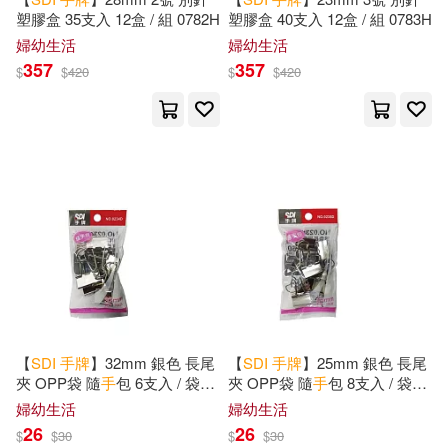
塑膠盒 35支入 12盒 / 組 0782H
塑膠盒 40支入 12盒 / 組 0783H
婦幼生活
婦幼生活
357
357
$
$
420
$
$
420
【
SDI
手
牌
】32mm 銀色 長尾
【
SDI
手
牌
】25mm 銀色 長尾
夾 OPP袋 隨
手
包 6支入 / 袋
夾 OPP袋 隨
手
包 8支入 / 袋
0234D
0235D
婦幼生活
婦幼生活
26
26
$
$
30
$
$
30