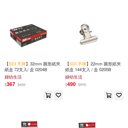
【
SDI
手
牌
】32mm 圓形紙夾
【
SDI
手
牌
】22mm 圓形紙夾
紙盒 72支入/ 盒 0204B
紙盒 144支入 / 盒 0205B
婦幼生活
婦幼生活
367
490
$
$
432
$
$
576