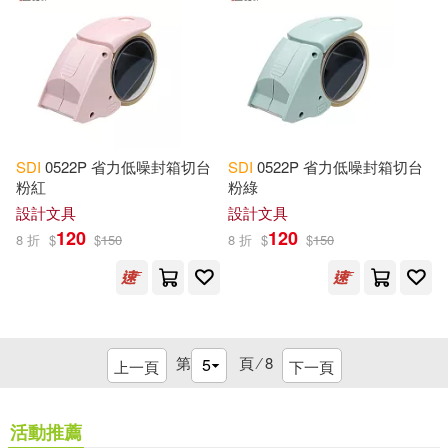
SDI
0522P 省力低噪封箱切台
SDI
0522P 省力低噪封箱切台
粉紅
粉綠
設計文具
設計文具
120
120
8 折
$
$
150
8 折
$
$
150
第
頁 ⁄
8
上一頁
下一頁
活動推薦