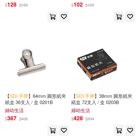
128
102
$
$
150
$
$
120
【
SDI
手
牌
】64mm 圓形紙夾
【
SDI
手
牌
】38mm 圓形紙夾
紙盒 36支入 / 盒 0201B
紙盒 72支入 / 盒 0203B
婦幼生活
婦幼生活
367
428
$
$
432
$
$
504