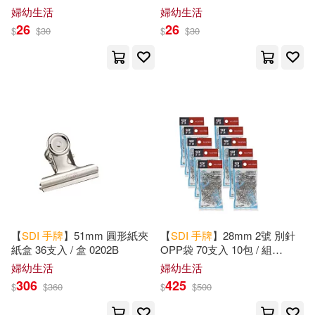
隨機 / 袋 0245D
隨機 / 袋 0246D
婦幼生活
婦幼生活
26
26
$
$
30
$
$
30
【
SDI
手
牌
】51mm 圓形紙夾
【
SDI
手
牌
】28mm 2號 別針
紙盒 36支入 / 盒 0202B
OPP袋 70支入 10包 / 組
0782D
婦幼生活
婦幼生活
306
425
$
$
360
$
$
500