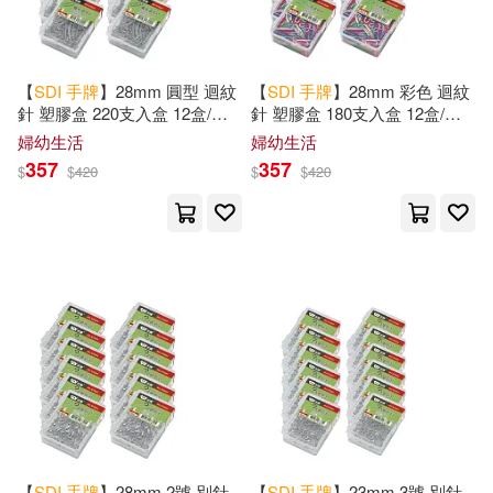
【
SDI
手
牌
】28mm 圓型 迴紋
【
SDI
手
牌
】28mm 彩色 迴紋
針 塑膠盒 220支入盒 12盒/組
針 塑膠盒 180支入盒 12盒/組
0702H
0792H
婦幼生活
婦幼生活
357
357
$
$
420
$
$
420
【
SDI
手
牌
】28mm 2號 別針
【
SDI
手
牌
】23mm 3號 別針