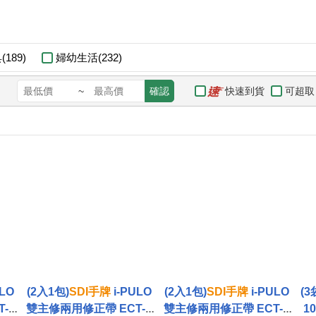
189)
婦幼生活(232)
快速到貨
可超取
~
確認
ULO
(2入1包)
SDI
手
牌
i-PULO
(2入1包)
SDI
手
牌
i-PULO
(3
-1
雙主修兩用修正帶 ECT-1
雙主修兩用修正帶 ECT-1
1