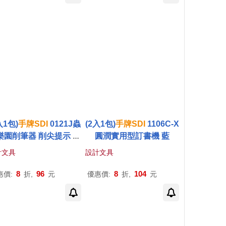
入1包)
手
牌
SDI
0121J蟲
(2入1包)
手
牌
SDI
1106C-X
樂園削筆器 削尖提示 顏
圓潤實用型訂書機 藍
色隨機
計文具
設計文具
8
96
8
104
惠價:
折,
元
優惠價:
折,
元