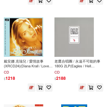
戴安娜.克瑞兒 / 愛情故事
老鷹合唱團 / 永遠不可能的事
(XRCD24)(Diana Krall / Love
180G 2LP(Eagles / Hell
Scenes (XRCD24))
Freezes Over 180G 2LP)
CD
CD
1218
2188
$
$