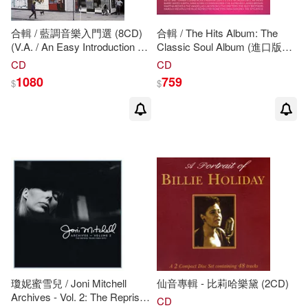
合輯 / 藍調音樂入門選 (8CD)
合輯 / The Hits Album: The
(V.A. / An Easy Introduction To
Classic Soul Album (進口版
The Blues (8CD))
3CD)
CD
CD
1080
759
$
$
瓊妮蜜雪兒 / Joni Mitchell
仙音專輯 - 比莉哈樂黛 (2CD)
Archives - Vol. 2: The Reprise
CD