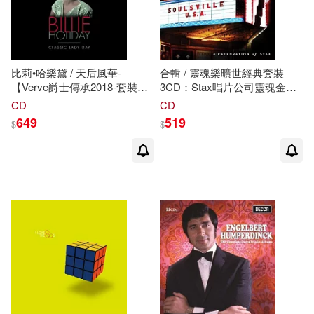
比莉•哈樂黛 / 天后風華-
合輯 / 靈魂樂曠世經典套裝
【Verve爵士傳承2018-套裝典
3CD：Stax唱片公司靈魂金曲
藏5CD】(Billie Holiday /
最精選(V.A. / Soulsville U.S.A.
CD
CD
Classic Lady Day (5CD))
(A Celebration Of Stax) (3CD))
649
519
$
$