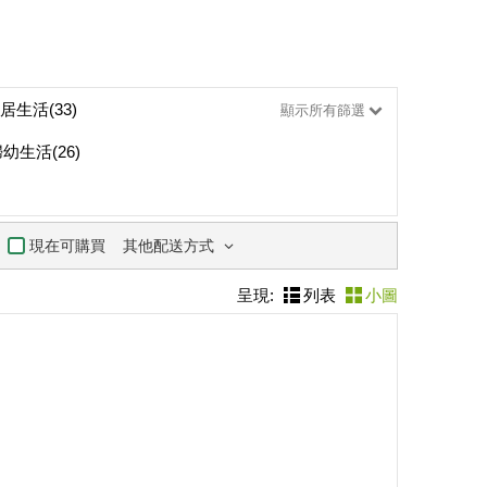
居生活(33)
顯示所有篩選
幼生活(26)
其他配送方式
現在可購買
呈現:
列表
小圖