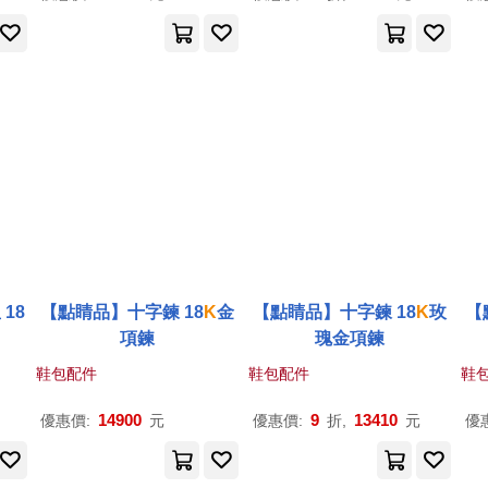
18
【點睛品】十字鍊 18
K
金
【點睛品】十字鍊 18
K
玫
【
項鍊
瑰金項鍊
鞋包配件
鞋包配件
鞋
14900
9
13410
優惠價:
元
優惠價:
折,
元
優