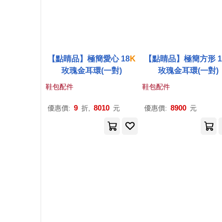
【點睛品】極簡愛心 18
K
【點睛品】極簡方形 1
玫瑰金耳環(一對)
玫瑰金耳環(一對)
鞋包配件
鞋包配件
9
8010
8900
優惠價:
折,
元
優惠價:
元