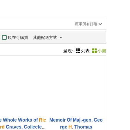
顯示所有篩選
其他配送方式
現在可購買
呈現:
列表
小圖
e Whole Works of
Ric
Memoir Of Maj.-gen. Geo
rd
Graves, Collected
rge
H
. Thomas