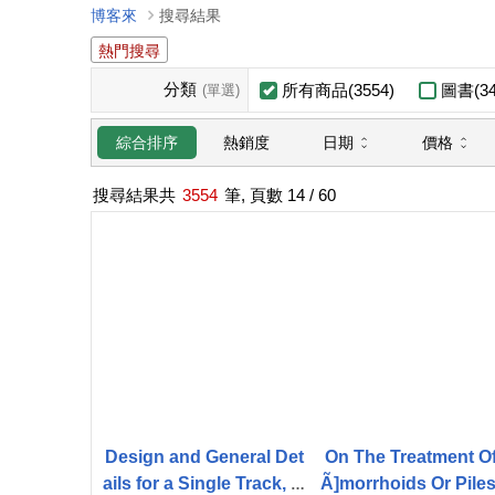
博客來
搜尋結果
熱門搜尋
分類
所有商品(3554)
圖書(34
(單選)
日期
價格
綜合排序
熱銷度
搜尋結果共
3554
筆, 頁數
14
/ 60
Design and General Det
On The Treatment O
ails for a Single Track, Si
Ã]morrhoids Or Piles