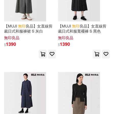
【MUJI
無印
良品】女直線剪
【MUJI
無印
良品】女直線剪
裁日式和服褲裙 S 灰白
裁日式和服寬襬褲 S 黑色
無印良品
無印良品
1390
1390
$
$