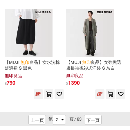
【MUJI
無印
良品】女水洗棉
【MUJI
無印
良品】女強撚透
舒適裙 S 黑色
膚長袖襯衫式洋裝 S 灰白
無印良品
無印良品
790
1390
$
$
第
頁 ⁄
83
上一頁
下一頁