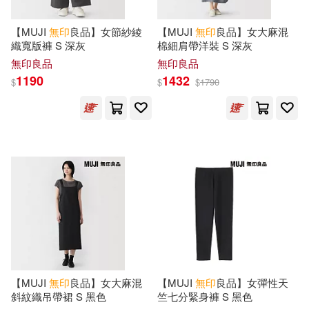
【MUJI
無印
良品】女節紗綾
【MUJI
無印
良品】女大麻混
織寬版褲 S 深灰
棉細肩帶洋裝 S 深灰
無印良品
無印良品
1190
1432
$
$
$
1790
【MUJI
無印
良品】女大麻混
【MUJI
無印
良品】女彈性天
斜紋織吊帶裙 S 黑色
竺七分緊身褲 S 黑色