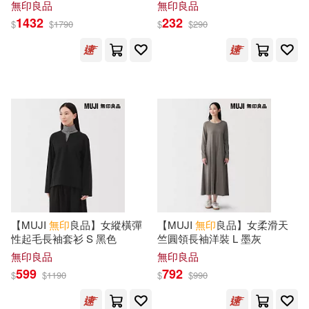
無印良品
無印良品
1432
232
$
$
1790
$
$
290
【MUJI
無印
良品】女縱橫彈
【MUJI
無印
良品】女柔滑天
性起毛長袖套衫 S 黑色
竺圓領長袖洋裝 L 墨灰
無印良品
無印良品
599
792
$
$
1190
$
$
990