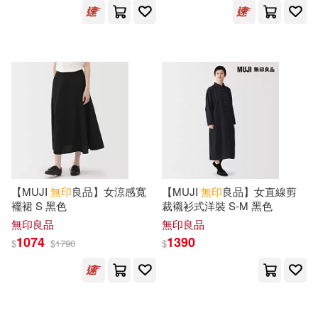
【MUJI
無印
良品】女涼感寬
【MUJI
無印
良品】女直線剪
襬裙 S 黑色
裁襯衫式洋裝 S-M 黑色
無印良品
無印良品
1074
1390
$
$
1790
$