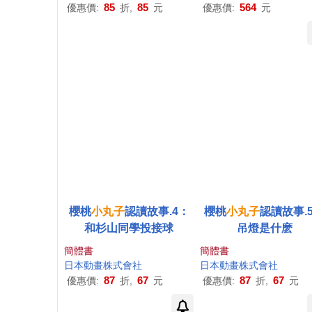
85
85
564
優惠價:
折,
元
優惠價:
元
櫻桃
小丸子
認讀故事.4：
櫻桃
小丸子
認讀故事.
和杉山同學投接球
吊燈是什麽
簡體書
簡體書
日本動畫株式會社
日本動畫株式會社
87
67
87
67
優惠價:
折,
元
優惠價:
折,
元