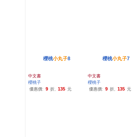
櫻桃
小丸子
8
櫻桃
小丸子
7
中文書
中文書
櫻桃子
櫻桃子
9
135
9
135
優惠價:
折,
元
優惠價:
折,
元