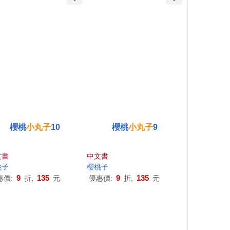
櫻桃
小丸子
10
櫻桃
小丸子
9
文書
中文書
桃子
櫻桃子
9
135
9
135
惠價:
折,
元
優惠價:
折,
元