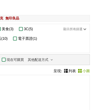
克
無印良品
美食(3)
3C(5)
顯示所有篩選
10)
電子票證(1)
其他配送方式
現在可購買
呈現:
列表
小圖