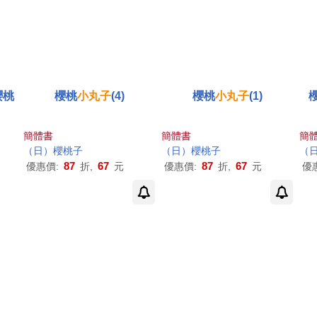
櫻桃
櫻桃
小丸子
(4)
櫻桃
小丸子
(1)
簡體書
簡體書
簡
（日）櫻桃子
（日）櫻桃子
（
87
67
87
67
優惠價:
折,
元
優惠價:
折,
元
優