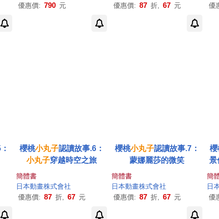
790
87
67
優惠價:
元
優惠價:
折,
元
優
5：
櫻桃
小丸子
認讀故事.6：
櫻桃
小丸子
認讀故事.7：
櫻
小丸子
穿越時空之旅
蒙娜麗莎的微笑
景
簡體書
簡體書
簡
日本動畫株式會社
日本動畫株式會社
日
87
67
87
67
優惠價:
折,
元
優惠價:
折,
元
優