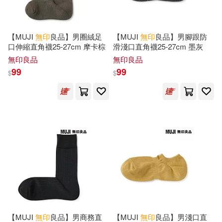
【MUJI
無印
良品】男圈絨足
【MUJI
無印
良品】男腳跟防
口伸縮直角襪25-27cm 摩卡棕
滑淺口直角襪25-27cm 墨灰
無印良品
無印良品
99
99
$
$
【MUJI
無印
良品】男商務直
【MUJI
無印
良品】男淺口直