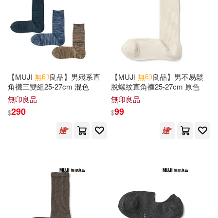
【MUJI
無印
良品】男殘系直
【MUJI
無印
良品】男不易鬆
角襪三雙組25-27cm 混色
脫螺紋直角襪25-27cm 原色
無印良品
無印良品
290
99
$
$