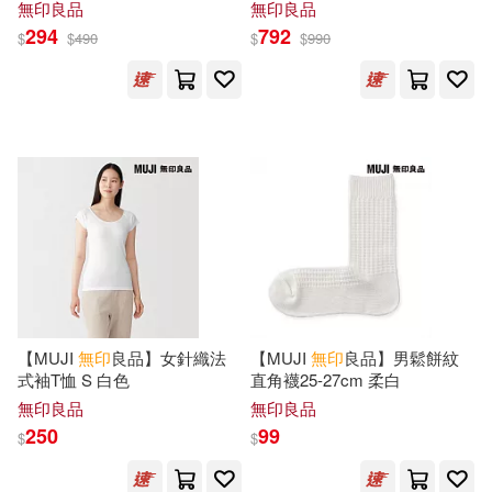
無印良品
無印良品
294
792
$
$
490
$
$
990
【MUJI
無印
良品】女針織法
【MUJI
無印
良品】男鬆餅紋
式袖T恤 S 白色
直角襪25-27cm 柔白
無印良品
無印良品
250
99
$
$