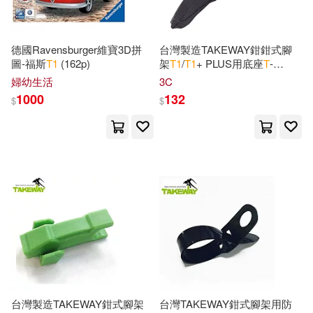
Planners &. Journals(5)
東華(3)
瑋秦出版(3)
Prophetic Community(5)
德國Ravensburger維寶3D拼
台灣製造TAKEWAY鉗鉗式腳
圖-福斯
T
1
(162p)
架
T
1
/
T
1
+ PLUS用底座
T
-
講談社(3)
金牌大風(3)
S
01(台灣公司貨)
婦幼生活
3C
Richard(5)
Rudi(5)
1000
132
$
$
Brilliance Audio(2)
The Perfect Presen(5)
Createspace Independent Pub(2)
Thompson(5)
Elsevier Science Health Science di
v(2)
Ahmed Mounir(4)
Hall Mark(2)
IMPULSE(2)
Alcantara(4)
Alexander(4)
McGraw-Hill College(2)
台灣製造TAKEWAY鉗式腳架
台灣TAKEWAY鉗式腳架用防
Allison(4)
Anderson(4)