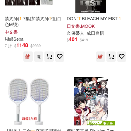
彗智數位影音有限公司(1)
Bartsch(2)
Beattie(2)
禁咒師(
1-
7集)加禁咒師
T
恤(白
DON`
T
BLEACH MY FIST
1
悅文社(1)
捷徑文化(1)
色M號)
日文書.MOOK
中文書
久保帯人
成田良悟
Bell(2)
Ben(2)
401
蝴蝶Seba
$
$
419
擎天(1)
文林堂(1)
1148
7 折
$
$
2030
Benjamin F.(2)
Berg(2)
電
星夢娛樂(1)
樂木文化(1)
Bernard(2)
Blaine(2)
武漢理工大學出版社(1)
Bob(2)
Bookkeeper Press(2)
沉分工作室(1)
Boore(2)
Bozos(2)
河北少年兒童出版社(1)
Bradly(2)
Brady(2)
【勳風】二合
一
充電式閃電蚊
催眠麥克風-Division Rap