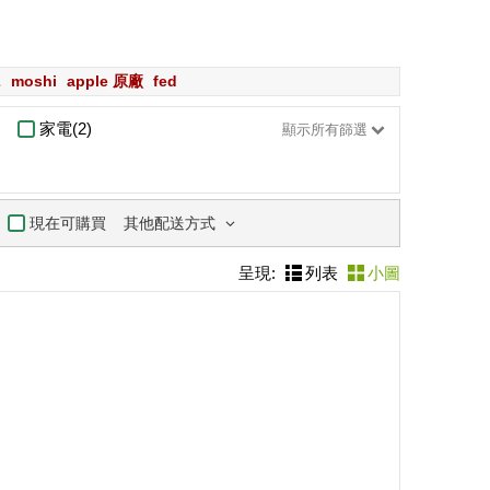
2
moshi
apple 原廠
fed
家電(2)
顯示所有篩選
其他配送方式
現在可購買
呈現:
列表
小圖