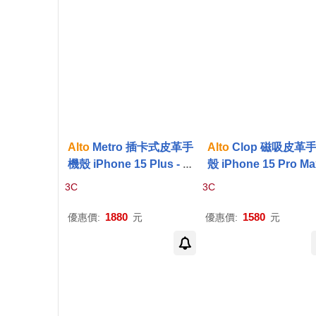
Alto
Metro 插卡式皮革手
Alto
Clop 磁吸皮革
機殼 iPhone 15 Plus - 焦
殼 iPhone 15 Pro Ma
糖棕/渡鴉黑
渡鴉黑
3C
3C
1880
1580
優惠價:
元
優惠價:
元