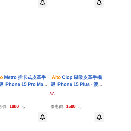
to
Metro 插卡式皮革手
Alto
Clop 磁吸皮革手機
 iPhone 15 Pro Max
殼 iPhone 15 Plus - 渡鴉
- 渡鴉黑
黑
3C
1880
1580
惠價:
元
優惠價:
元