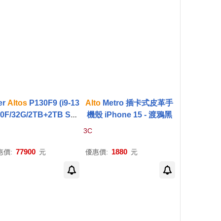
er
Altos
P130F9 (i9-13
Alto
Metro 插卡式皮革手
0F/32G/2TB+2TB SS
機殼 iPhone 15 - 渡鴉黑
RTX4060Ti-8G/W11P)
3C
77900
1880
惠價:
元
優惠價:
元