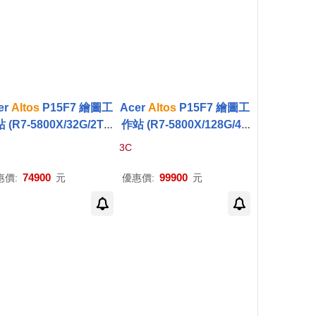
er
Altos
P15F7 繪圖工
Acer
Altos
P15F7 繪圖工
 (R7-5800X/32G/2TB
作站 (R7-5800X/128G/4T
TSSD/RTX3080_10G/
B+4TSSD/RTX4070TI_1
3C
750W/W11P)
2G/750W/W11P)
74900
99900
惠價:
元
優惠價:
元