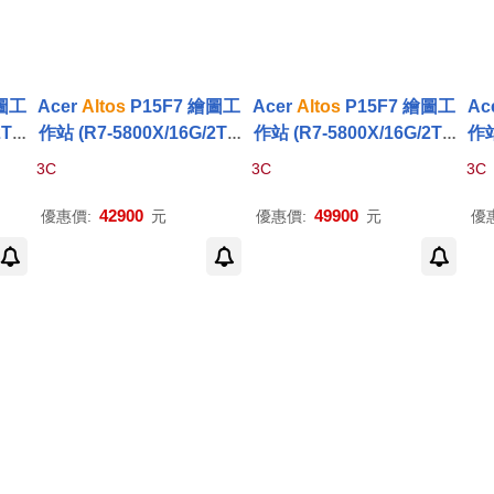
繪圖工
Acer
Altos
P15F7 繪圖工
Acer
Altos
P15F7 繪圖工
Ac
2TB
作站 (R7-5800X/16G/2TB
作站 (R7-5800X/16G/2TB
作站
G/5
+512SSD/GTX1650_4G/5
+512SSD/RTX3060TI_8
+2
3C
3C
3C
00W/W11P)
G/750W/W11P)
42900
49900
優惠價:
元
優惠價:
元
優