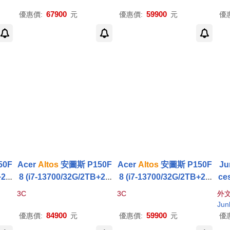
Ti-8G/W11P)
0-12G/W11P)
風
安法
67900
59900
優惠價:
元
優惠價:
元
優
樂學
Cr
Co
Sui
er 
50F
Acer
Altos
安圖斯 P150F
Acer
Altos
安圖斯 P150F
Ju
+2T
8 (i7-13700/32G/2TB+2T
8 (i7-13700/32G/2TB+2T
ces
/70
B SSD/RTX4060Ti-8G/70
B SSD/RX6600-8G/700
s 
3C
3C
外
0W/W11P)
W/W11P)
Sa
Jun
o
84900
59900
優惠價:
元
優惠價:
元
優