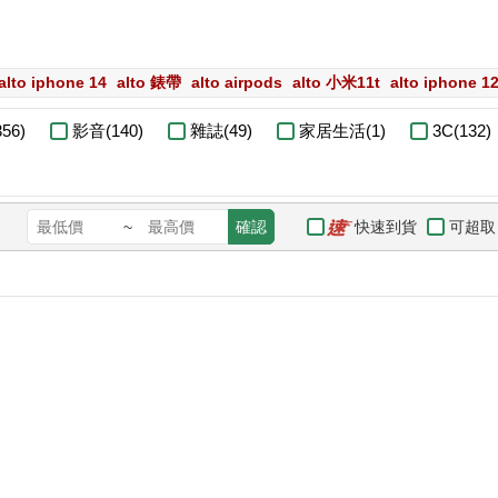
alto iphone 14
alto 錶帶
alto airpods
alto 小米11t
alto iphone 1
56)
影音(140)
雜誌(49)
家居生活(1)
3C(132)
快速到貨
可超取
~
確認