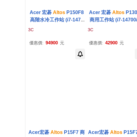
Acer 宏碁
Altos
P150F8
Acer 宏碁
Altos
P130
高階水冷工作站 (i7-1470
商用工作站 (i7-14700/
0/32G/2TB+1TB SSD/RT
G/2TB+512G SSD/W1
3C
3C
X3080-10G/700W/W11P)
94900
42900
優惠價:
元
優惠價:
元
Acer宏碁
Altos
P15F7 商
Acer宏碁
Altos
P15F