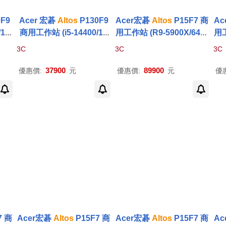
F9
Acer 宏碁
Altos
P130F9
Acer宏碁
Altos
P15F7 商
Ac
16
商用工作站 (i5-14400/16
用工作站 (R9-5900X/64G/
用工
1P)
G/2TB+512G SSD/W11P)
4TB+4TB SSD/RTX3090
2T
3C
3C
3C
-24G/W11P)
37900
89900
優惠價:
元
優惠價:
元
優
7 商
Acer宏碁
Altos
P15F7 商
Acer宏碁
Altos
P15F7 商
Ac