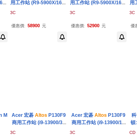
6G/
用工作站 (R9-5900X/16G/
用工作站 (R9-5900X/16G/
用工
-2
2TB+512G SSD/RTX406
2TB+512G SSD/RTX406
1T
3C
3C
3C
0Ti-8G/W11P)
0-8G/W11P)
58900
52900
優惠價:
元
優惠價:
元
優
in M
Acer 宏碁
Altos
P130F9
Acer 宏碁
Altos
P130F9
科
商用工作站 (i9-13900/32
商用工作站 (i9-13900/16
頓
G/2TB+2TSSD/RTX3060
G/2TB+512SSD/RTX306
麥
3C
3C
CD