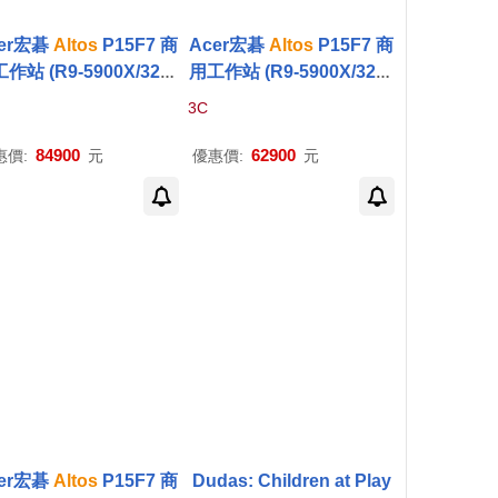
er宏碁
Altos
P15F7 商
Acer宏碁
Altos
P15F7 商
作站 (R9-5900X/32G/
用工作站 (R9-5900X/32G/
B+2TB SSD/RTX3090
2TB+2TB SSD/RTX4060
3C
-24G/W11P)
Ti-16G/W11P)
84900
62900
惠價:
元
優惠價:
元
er宏碁
Altos
P15F7 商
Dudas: Children at Play