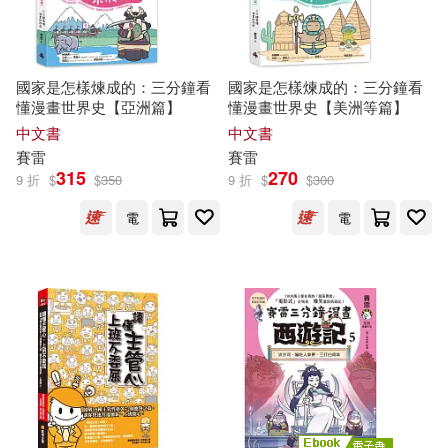
國家是怎樣煉成的：三分鐘看
國家是怎樣煉成的：三分鐘看
懂漫畫世界史【亞洲篇】
懂漫畫世界史【美洲等篇】
中文書
中文書
賽雷
賽雷
315
270
9 折
$
$
350
9 折
$
$
300
電
電