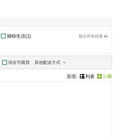
婦幼生活(1)
顯示所有篩選
其他配送方式
現在可購買
呈現:
列表
小圖