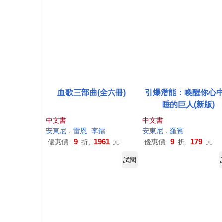
血歌三部曲(全六冊)
引爆潛能：喚醒你心
睡的巨人(新版)
中文書
中文書
安東尼
．雷恩
李鐳
安東尼
．羅賓
9
1961
9
179
優惠價:
折,
元
優惠價:
折,
元
試閱