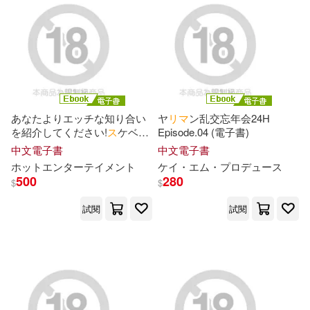
Flugel(1)
GA Graphic(1)
GoRA(1)
HA(1)
Hidenori(1)
Hyper(1)
あなたよりエッチな知り合い
ヤ
リ
マ
ン乱交忘年会24H
INAGO(1)
J.K. ローリング(1)
を紹介してください!
ス
ケベな
Episode.04 (電子書)
子の友達はヤ
リ
マ
ンのハズ!誰
中文電子書
中文電子書
が見ても何度ヤってもエロい
ホットエンタ
ー
テ
イ
メント
ケ
イ
・エム・プロデュ
ー
ス
Kazu Languages(1)
“すべらない女子”をハメ倒す!
500
280
$
$
Complete版 (電子書)
試閱
試閱
MacMarron(1)
NEO_VIP(1)
Project KK(1)
ma2(1)
motto(1)
あおむし(1)