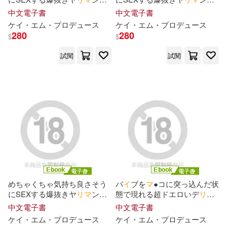
プレステージマガジン(2)
Episode.03 (電子書)
Episode.02 (電子書)
中文電子書
中文電子書
ベースボール・マガジン社(1)
ケ
イ
・エム・プロデュ
ー
ス
ケ
イ
・エム・プロデュ
ー
ス
マツセダイチ(2)
280
280
$
$
ポニーキャニオン(1)
試閱
試閱
ミナトイトヤ(2)
マール社(1)
ヤマダユウヤ(2)
三嶋与夢(2)
メディコス・エンタテインメント
(1)
五味宏生(2)
公野櫻子(2)
モバイルメディアリサーチ(1)
原更紗(2)
大倉ナタ(2)
ヤマハミュージックエンタテイメ
ントホールディン(1)
めちゃくちゃ気持ち良さそう
バ
イ
ブを
マ
●コに突っ込んだ状
大野裕(2)
如月南極(2)
にSEXする爆抜きヤ
リ
マ
ン
態で現れる超ドエロいデ
リ
ヘ
ヤマハミュージックメディア(1)
Episode.01 (電子書)
ル2 Episode.03 (電子書)
中文電子書
中文電子書
ケ
イ
・エム・プロデュ
ー
ス
ケ
イ
・エム・プロデュ
ー
ス
安藤俊介(2)
小玉正博(2)