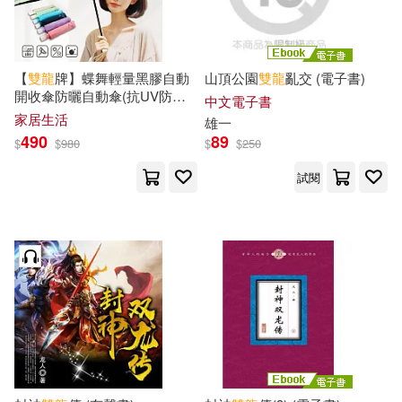
美國孩之寶公司（編）(1)
愛播聽書FM(1)
舒國治(1)
華幼編輯部(1)
【
雙龍
牌】蝶舞輕量黑膠自動
山頂公園
雙龍
亂交 (電子書)
成都時代出版社(1)
新潮社(1)
開收傘防曬自動傘(抗UV防風
中文電子書
晴雨傘陽傘折傘B6061I) 湖水
葉濤(1)
藤子・Ｆ・不二雄(1)
家居生活
雄一
綠
明窗出版社(1)
普天出版社(1)
490
89
$
$
980
$
$
250
衣谷遊(1)
護玄(1)
試閱
晴好出版(1)
朝華出版社(1)
谷清平(1)
貴州小白龍(1)
未來出版(1)
東方視角(1)
賴馬(1)
賽雷(1)
柿子文化(1)
超級電視台(1)
軡欞(1)
武漢大學出版社(1)
邁可‧懷特(1)
邱淑宜(1)