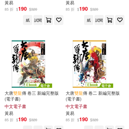
黃易
黃易
190
190
85 折
$
$
320
85 折
$
$
320
紙
試閱
紙
試閱
大唐
雙龍
傳 卷三 新編完整版
大唐
雙龍
傳 卷二 新編完整版
(電子書)
(電子書)
中文電子書
中文電子書
黃易
黃易
190
190
85 折
$
$
320
85 折
$
$
320