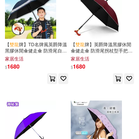
【
雙龍
牌】TD名牌風英爵降溫
【
雙龍
牌】英爵降溫黑膠休閒
黑膠休閒傘健走傘 防滑尾自動
傘健走傘 防滑尾拐杖型手把自
直傘(抗UV拐杖型手把晴雨傘
動直傘抗UV晴雨傘A6368K 良
家居生活
家居生活
A6368P) 海軍藍
品紅
1680
1680
$
$