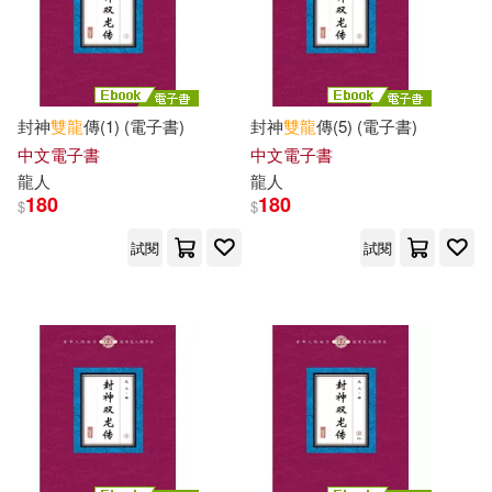
封神
雙龍
傳(1) (電子書)
封神
雙龍
傳(5) (電子書)
中文電子書
中文電子書
龍人
龍人
180
180
$
$
試閱
試閱