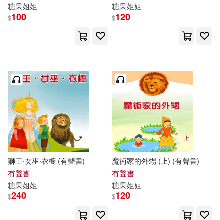
糖果
姐姐
糖果
姐姐
100
120
$
$
獅王‧女巫‧衣櫥 (有聲書)
魔術家的外甥 (上) (有聲書)
有聲書
有聲書
糖果
姐姐
糖果
姐姐
240
120
$
$