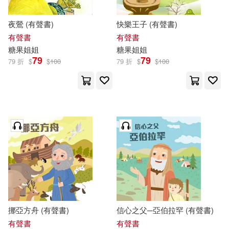
價格
-
範圍
夜鶯 (有聲書)
快樂王子 (有聲書)
有聲書
有聲書
糖果
姐姐
糖果
姐姐
79
79
79 折
$
$
100
79 折
$
$
100
挪亞方舟 (有聲書)
信心之父─亞伯拉罕 (有聲書)
有聲書
有聲書