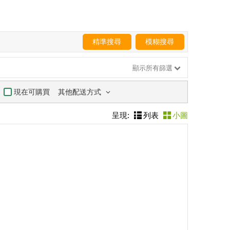
精準搜尋
模糊搜尋
顯示所有篩選
其他配送方式
現在可購買
呈現:
列表
小圖