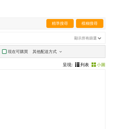
精準搜尋
模糊搜尋
顯示所有篩選
其他配送方式
現在可購買
呈現:
列表
小圖