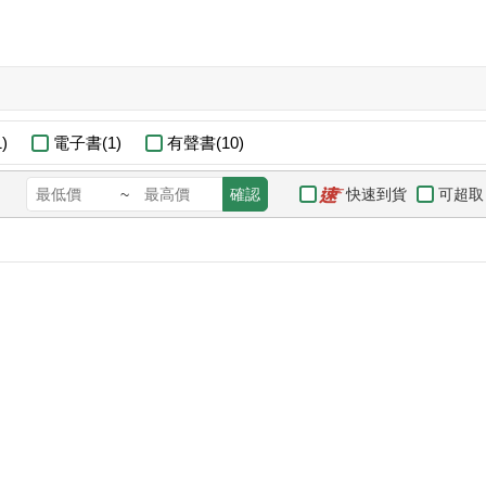
)
電子書(1)
有聲書(10)
快速到貨
可超取
~
確認