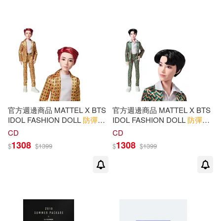
官方週邊商品 MATTEL X BTS
官方週邊商品 MATTEL X BTS
IDOL FASHION DOLL
防彈少
IDOL FASHION DOLL
防彈少
年團
時尚娃娃 JUNG KOOK
年團
時尚娃娃 J-HOPE (韓國
CD
CD
(韓國進口版)
進口版)
1308
1308
$
$
1399
$
$
1399