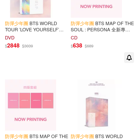
防彈少年團
BTS WORLD
防彈少年團
BTS MAP OF THE
TOUR ’LOVE YOURSELF’
SOUL : PERSONA 全新專輯
SEOUL BD 藍光 (韓國進口版)
(03 Ver.) (韓國進口版)
DVD
CD
2848
638
$
$
3039
$
$
689
防彈少年團
BTS MAP OF THE
防彈少年團
BTS WORLD