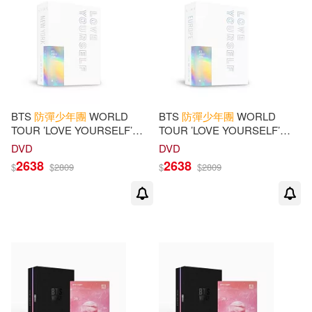
BTS
防彈少年團
WORLD
BTS
防彈少年團
WORLD
TOUR ’LOVE YOURSELF’
TOUR ’LOVE YOURSELF’
NEW YORK 紐約場 BLU-RAY
EUROPE 歐洲場 BLU-RAY 藍
DVD
DVD
藍光 (韓國進口版)
光 (韓國進口版)
2638
2638
$
$
2809
$
$
2809