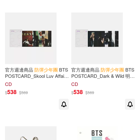
官方週邊商品
防彈少年團
BTS
官方週邊商品
防彈少年團
BTS
POSTCARD_Skool Luv Affair
POSTCARD_Dark & Wild 明信
明信片組 (韓國進口版)
片組(韓國進口版)
CD
CD
538
538
$
$
569
$
$
569