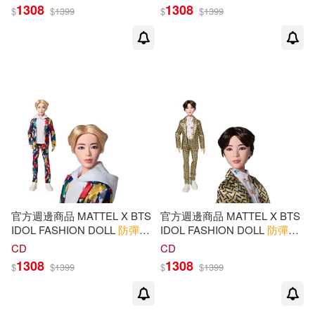
版)
1308
1308
$
$
1399
$
$
1399
官方週邊商品 MATTEL X BTS
官方週邊商品 MATTEL X BTS
IDOL FASHION DOLL
防彈少
IDOL FASHION DOLL
防彈少
年團
時尚娃娃 JIN (韓國進口
年團
時尚娃娃 SUGA (韓國進
CD
CD
版)
口版)
1308
1308
$
$
1399
$
$
1399