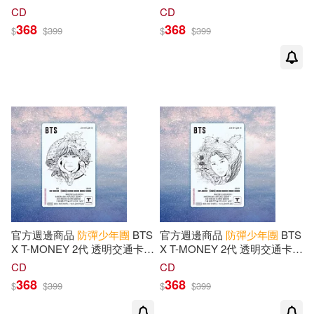
地鐵卡- [JIN] (韓國進口版)
地鐵卡- [SUGA] (韓國進口版)
CD
CD
368
368
$
$
399
$
$
399
官方週邊商品
防彈少年團
BTS
官方週邊商品
防彈少年團
BTS
X T-MONEY 2代 透明交通卡
X T-MONEY 2代 透明交通卡
地鐵卡 [V] (韓國進口版)
地鐵卡 [RM] (韓國進口版)
CD
CD
368
368
$
$
399
$
$
399