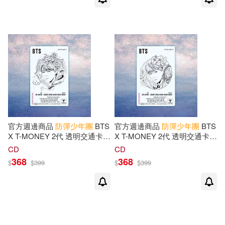
官方週邊商品
防彈少年團
BTS
官方週邊商品
防彈少年團
BTS
X T-MONEY 2代 透明交通卡
X T-MONEY 2代 透明交通卡
地鐵卡- [JIMIN] (韓國進口版)
地鐵卡 [J-HOPE] (韓國進口版)
CD
CD
368
368
$
$
399
$
$
399