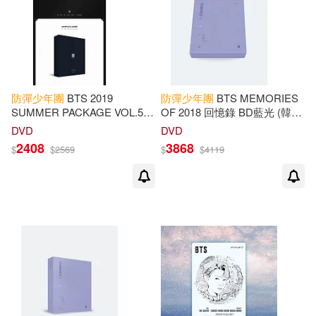
防彈少年團
BTS 2019
防彈少年團
BTS MEMORIES
SUMMER PACKAGE VOL.5
OF 2018 回憶錄 BD藍光 (韓國
IN KOREA 夏日寫真 韓國 (韓
進口版)
DVD
DVD
國進口版)
2408
3868
$
$
2569
$
$
4119