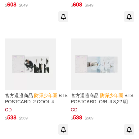
608
608
$
$
649
$
$
649
官方週邊商品
防彈少年團
BTS
官方週邊商品
防彈少年團
BTS
POSTCARD_2 COOL 4
POSTCARD_O!RUL8,2? 明信
SKOOL 明信片組 (韓國進口版)
片組 (韓國進口版)
CD
CD
538
538
$
$
569
$
$
569