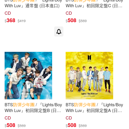
With Luv』通常盤 (日本進口)
With Luv』初回限定盤C (日本
進口)
CD
CD
368
508
$
$
419
$
$
569
BTS
防彈少年團
/ 『Lights/Boy
BTS
防彈少年團
/ 『Lights/Boy
With Luv』初回限定盤B (日本
With Luv』初回限定盤A (日本
進口)
進口)
CD
CD
508
508
$
$
569
$
$
569