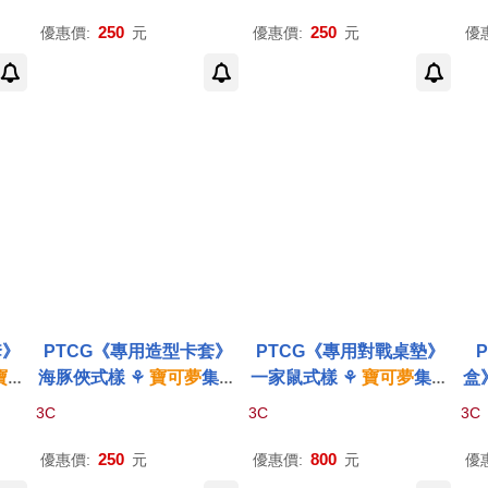
d G
Trading Card Game
Trading Card Game
n
250
250
優惠價:
元
優惠價:
元
優
套》
PTCG《專用造型卡套》
PTCG《專用對戰桌墊》
寶可
海豚俠式樣 ⚘
寶可夢
集換
一家鼠式樣 ⚘
寶可夢
集換
盒
Pok
式
卡牌
遊戲 ⚘
Pokémon
式
卡牌
遊戲 ⚘
Pokémon
夢
3C
3C
3C
Gam
Trading Card Game
Trading Card Game
ém
250
800
優惠價:
元
優惠價:
元
優