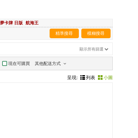
夢卡牌 日版
航海王
精準搜尋
模糊搜尋
顯示所有篩選
其他配送方式
現在可購買
呈現:
列表
小圖