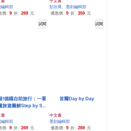
文書
中文書
刻
編輯部
彭欣喬、
墨
刻
編輯部
9
269
9
359
惠價:
折,
元
優惠價:
折,
元
試閱
試閱
發!德國自助旅行：一看
首爾Day by Day
旅遊圖解Step by Ste
p
文書
中文書
刻
編輯部
墨
刻
編輯部
9
269
9
269
惠價:
折,
元
優惠價:
折,
元