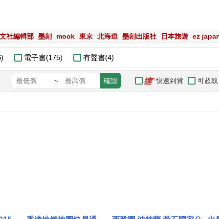
e昭文社編輯部
墨刻
mook
東京
北海道
墨刻出版社
日本旅遊
ez jap
)
電子書(175)
有聲書(4)
快速到貨
可超取
~
確認