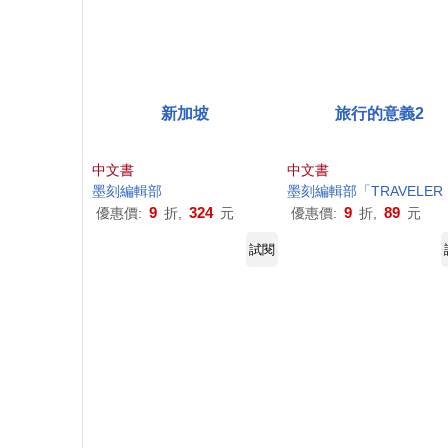
新加坡
旅行的意義2
中文書
中文書
墨
刻
編輯部
墨
刻
編輯部
「TRAVELER Luxe 旅人誌」
9
324
9
89
優惠價:
折,
元
優惠價:
折,
元
試閱