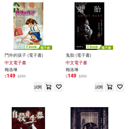
門外的孩子 (電子書)
鬼胎 (電子書)
中文電子書
中文電子書
梅洛
琳
梅洛
琳
149
149
$
$
250
$
$
250
試閱
試閱