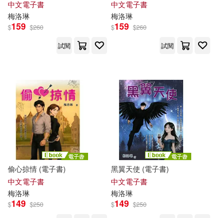
中文電子書
中文電子書
梅洛
琳
梅洛
琳
159
159
$
$
260
$
$
260
試閱
試閱
偷心掠情 (電子書)
黑翼天使 (電子書)
中文電子書
中文電子書
梅洛
琳
梅洛
琳
149
149
$
$
250
$
$
250