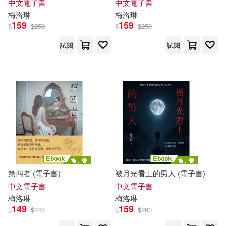
中文電子書
中文電子書
梅洛
琳
梅洛
琳
159
159
$
$
250
$
$
250
試閱
試閱
第四者 (電子書)
被月光看上的男人 (電子書)
中文電子書
中文電子書
梅洛
琳
梅洛
琳
149
159
$
$
240
$
$
260