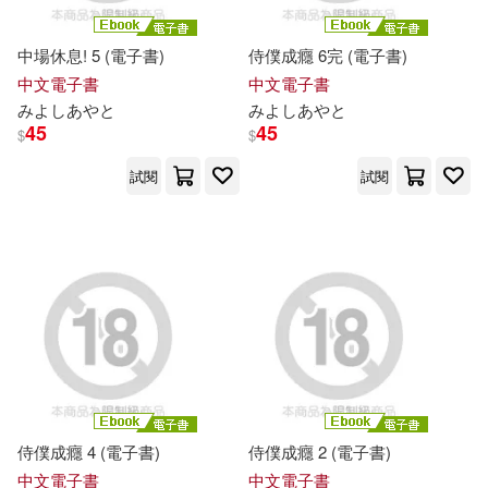
中場休息! 5 (電子書)
侍僕成癮 6完 (電子書)
中文電子書
中文電子書
み
よ
し
あ
や
と
み
よ
し
あ
や
と
45
45
$
$
試閱
試閱
侍僕成癮 4 (電子書)
侍僕成癮 2 (電子書)
中文電子書
中文電子書