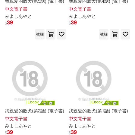
我親愛的敗犬(第5話) (電子書)
我親愛的敗犬(第4話) (電子書)
中文電子書
中文電子書
み
よ
し
あ
や
と
み
よ
し
あ
や
と
39
39
$
$
試閱
試閱
我親愛的敗犬(第2話) (電子書)
我親愛的敗犬(第1話) (電子書)
中文電子書
中文電子書
み
よ
し
あ
や
と
み
よ
し
あ
や
と
39
39
$
$