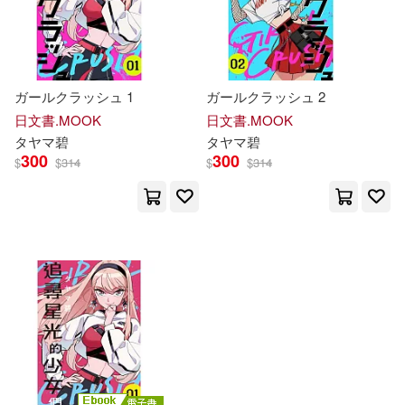
ガールクラッシュ 1
ガールクラッシュ 2
日文書.MOOK
日文書.MOOK
タ
ヤ
マ
碧
タ
ヤ
マ
碧
300
300
$
$
314
$
$
314