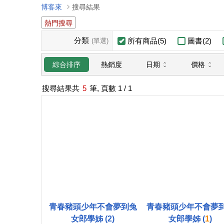
博客來
搜尋結果
熱門搜尋
分類
所有商品(5)
圖書(2)
(單選)
日期
價格
綜合排序
熱銷度
搜尋結果共
5
筆, 頁數
1
/ 1
青春豬頭少年不會夢到兔
青春豬頭少年不會夢
女郎學姊 (2)
女郎學姊 (
1
)