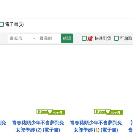
電子書(3)
快速到貨
可超取
~
確認
到兔
青春豬頭少年不會夢到兔
青春豬頭少年不會夢到兔
【
女郎學姊 (2) (電子書)
女郎學姊 (
1
) (電子書)
會