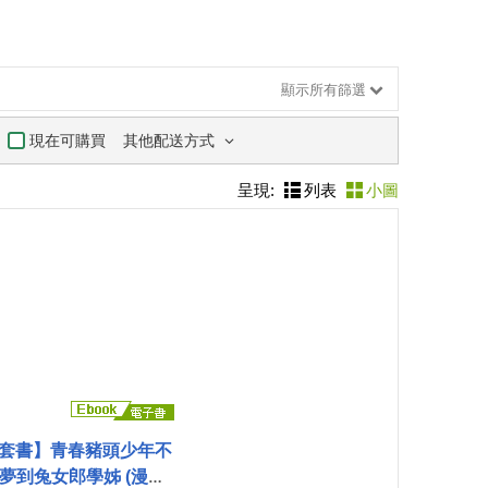
顯示所有篩選
其他配送方式
現在可購買
呈現:
列表
小圖
套書】青春豬頭少年不
夢到兔女郎學姊 (漫畫)