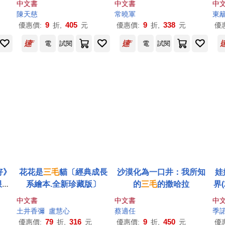
中文書
中文書
中
貴照片
陳天慈
常曉軍
東
9
405
9
338
優惠價:
折,
元
優惠價:
折,
元
優
電
試閱
電
試閱
好》
花花是
三毛
貓〔經典成長
沙漠化為一口井：我所知
娃
限量
系繪本.全新珍藏版〕
的
三毛
的撒哈拉
界
週
中文書
中文書
中
寶
土井香彌
盧慧心
蔡適任
季
典
79
316
9
450
優惠價:
折,
元
優惠價:
折,
元
優