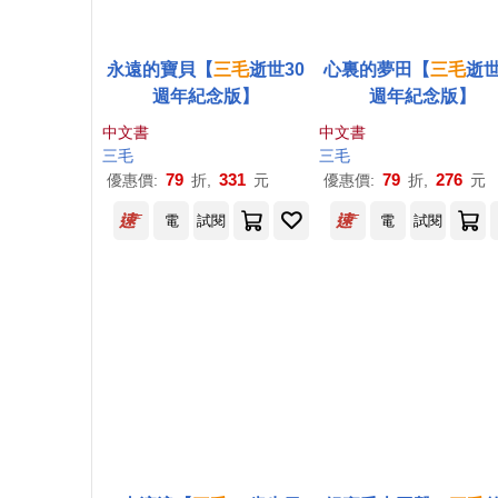
永遠的寶貝【
三毛
逝世30
心裏的夢田【
三毛
逝世
週年紀念版】
週年紀念版】
中文書
中文書
三毛
三毛
79
331
79
276
優惠價:
折,
元
優惠價:
折,
元
電
試閱
電
試閱