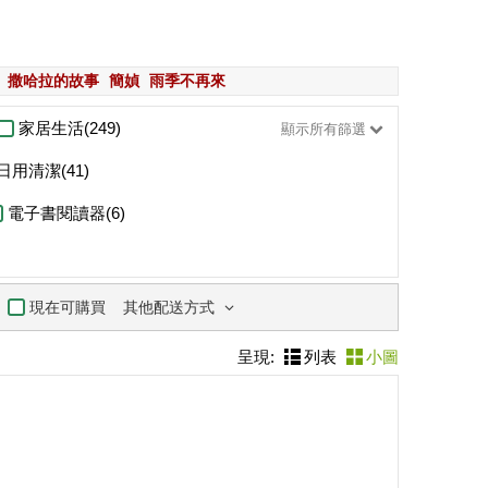
撒哈拉的故事
簡媜
雨季不再來
家居生活(249)
顯示所有篩選
日用清潔(41)
電子書閱讀器(6)
其他配送方式
現在可購買
呈現:
列表
小圖