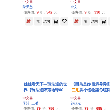
中文書
中文書
陳天慈
金文
9
342
9
338
優惠價:
折,
元
優惠價:
折,
元
電
試閱
電
試閱
娃娃看天下—瑪法達的世
《因為是妳 世界剛剛
界【瑪法達降落地球60週
三毛
與小怪物讓你暖
年紀念版.限量珍藏套
親簽禮物組
中文書
中文書
書】：阿根廷國寶級漫畫
季諾
三毛
郭源元
大師最不朽的經典作品，
79
786
79
695
優惠價:
折,
元
優惠價:
折,
元