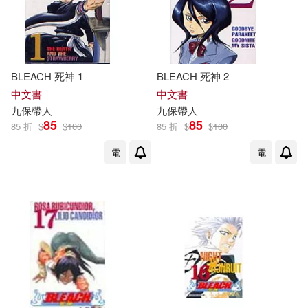
BLEACH 死神 1
BLEACH 死神 2
中文書
中文書
九
保
帶人
九
保
帶人
85
85
85 折
$
$
100
85 折
$
$
100
電
電