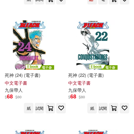
死神 (24) (電子書)
死神 (22) (電子書)
中文電子書
中文電子書
九
保
帶人
九
保
帶人
68
68
$
$
80
$
$
80
紙
試閱
紙
試閱