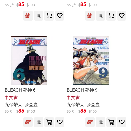
85
85
85 折
$
$
100
85 折
$
$
100
電
電
BLEACH 死神 6
BLEACH 死神 9
中文書
中文書
九
保
帶人
張益豐
九
保
帶人
張益豐
85
85
85 折
$
$
100
85 折
$
$
100
電
電