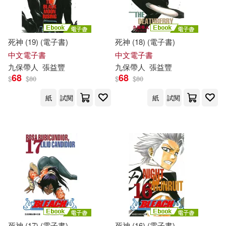
死神 (19) (電子書)
死神 (18) (電子書)
中文電子書
中文電子書
九
保
帶人
張益豐
九
保
帶人
張益豐
68
68
$
$
80
$
$
80
紙
試閱
紙
試閱
死神 (17) (電子書)
死神 (16) (電子書)