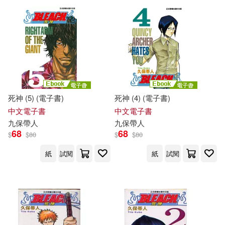
死神 (5) (電子書)
死神 (4) (電子書)
中文電子書
中文電子書
九
保
帶人
九
保
帶人
68
68
$
$
80
$
$
80
紙
試閱
紙
試閱