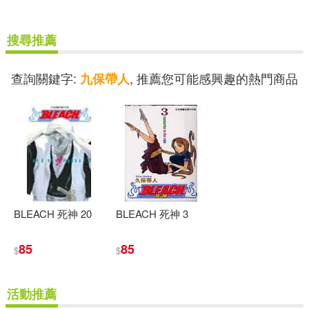
搜尋推薦
查詢關鍵字:
, 推薦您可能感興趣的熱門商品
九保帶人
BLEACH 死神 20
BLEACH 死神 3
85
85
$
$
活動推薦