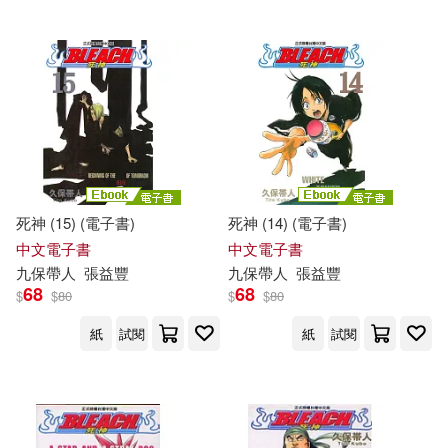
死神 (15) (電子書)
死神 (14) (電子書)
中文電子書
中文電子書
九
保
帶人
張益豐
九
保
帶人
張益豐
68
68
$
$
80
$
$
80
紙
試閱
紙
試閱