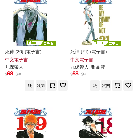
死神 (20) (電子書)
死神 (21) (電子書)
中文電子書
中文電子書
九
保
帶人
九
保
帶人
張益豐
68
68
$
$
80
$
$
80
紙
試閱
紙
試閱