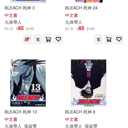
BLEACH 死神 3
BLEACH 死神 24
中文書
中文書
九
保
帶人
九
保
帶人
85
85
85 折
$
$
100
85 折
$
$
100
電
電
BLEACH 死神 13
BLEACH 死神 8
中文書
中文書
九
保
帶人
張益豐
九
保
帶人
張益豐