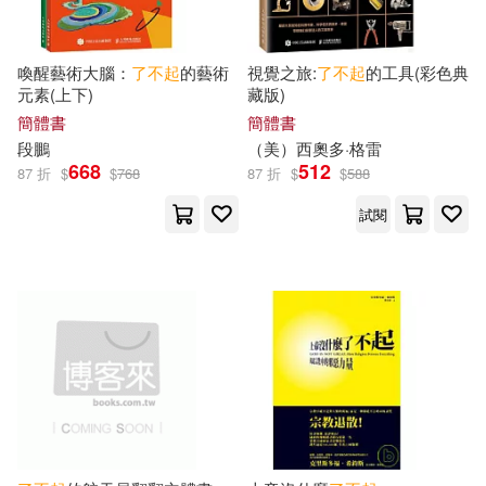
南翁(1)
台灣東販(1)
喚醒藝術大腦：
了不起
的藝術
視覺之旅:
了不起
的工具(彩色典
元素(上下)
藏版)
卡特琳娜．高斯曼-漢瑟爾(1)
吉林出版集團有限責任公司(1)
簡體書
簡體書
段鵬
（美）西奧多·格雷
668
512
87 折
$
$
768
87 折
$
$
588
卡米圖書(1)
叢非從(1)
同心出版社(1)
試閱
古川武士(1)
史衍成(1)
同濟大學出版社(1)
史軍(1)
司馬路(1)
哈爾濱工業大學出版社(1)
吳劍坤，于雅婷(1)
四川人民出版社(1)
吳吉茜（編著）(1)
吳建國(1)
四川教育出版社(1)