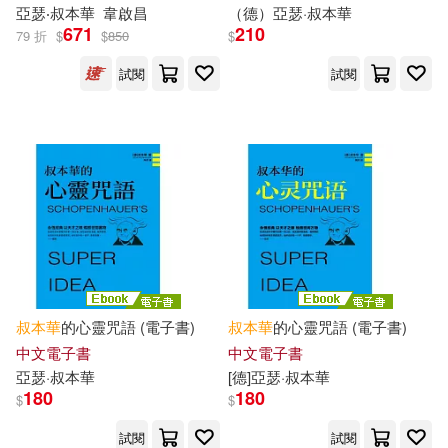
亞瑟
‧
叔本華
韋啟昌
（德）
亞瑟
·
叔本華
671
210
79 折
$
$
850
$
試閱
試閱
叔本華
的心靈咒語 (電子書)
叔本華
的心靈咒語 (電子書)
中文電子書
中文電子書
亞瑟
·
叔本華
[德]
亞瑟
·
叔本華
180
180
$
$
試閱
試閱