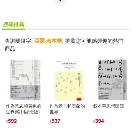
搜尋推薦
查詢關鍵字:
, 推薦您可能感興趣的熱門
亞瑟‧叔本華
商品
作為意志和表象的
作為意志和表象的
叔本華思想隨筆
世界(暢銷紀念版)
世界
592
537
394
$
$
$