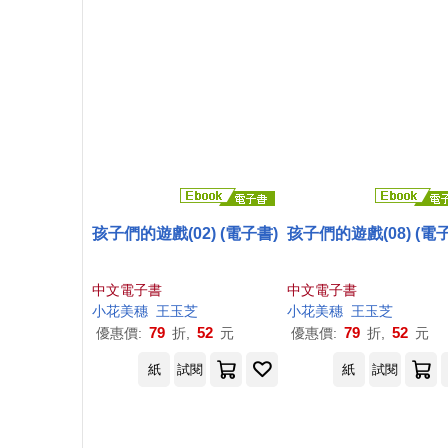
孩子們的遊戲(02) (電子書)
孩子們的遊戲(08) (電
中文電子書
中文電子書
小花
美
穗
王玉芝
小花
美
穗
王玉芝
79
52
79
52
優惠價:
折,
元
優惠價:
折,
元
紙
試閱
紙
試閱