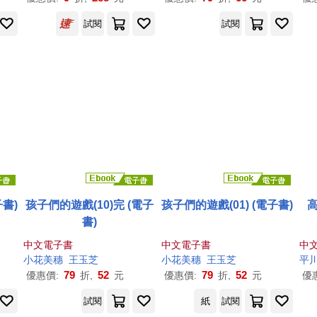
試閱
試閱
子書)
孩子們的遊戲(10)完 (電子
孩子們的遊戲(01) (電子書)
高
書)
中文電子書
中文電子書
中
中心
小花
美
穗
王玉芝
小花
美
穗
王玉芝
平
79
52
79
52
優惠價:
折,
元
優惠價:
折,
元
優
試閱
紙
試閱