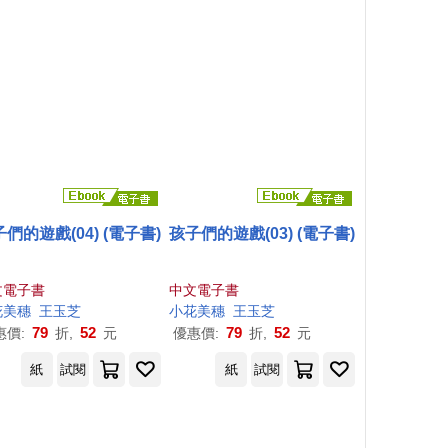
們的遊戲(04) (電子書)
孩子們的遊戲(03) (電子書)
文電子書
中文電子書
花
美
穗
王玉芝
小花
美
穗
王玉芝
79
52
79
52
惠價:
折,
元
優惠價:
折,
元
紙
試閱
紙
試閱