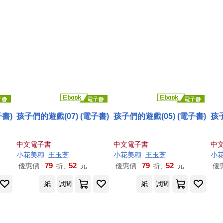
子書)
孩子們的遊戲(07) (電子書)
孩子們的遊戲(05) (電子書)
孩子
中文電子書
中文電子書
中
小花
美
穗
王玉芝
小花
美
穗
王玉芝
小
79
52
79
52
優惠價:
折,
元
優惠價:
折,
元
優
紙
試閱
紙
試閱