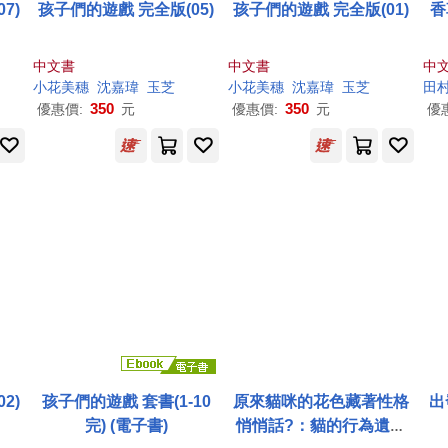
7)
孩子們的遊戲 完全版(05)
孩子們的遊戲 完全版(01)
香
中文書
中文書
中
小花
美
穗
沈嘉瑋
玉芝
小花
美
穗
沈嘉瑋
玉芝
田
350
350
優惠價:
元
優惠價:
元
優
2)
孩子們的遊戲 套書(1-10
原來貓咪的花色藏著性格
出
完) (電子書)
悄悄話?：貓的行為遺傳