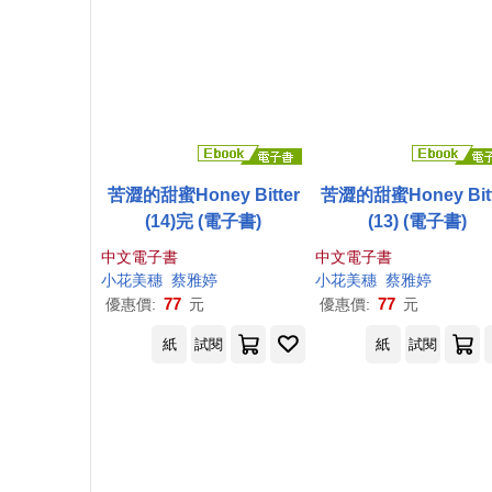
苦澀的甜蜜Honey Bitter
苦澀的甜蜜Honey Bitt
(14)完 (電子書)
(13) (電子書)
中文電子書
中文電子書
小花
美
穗
蔡雅婷
小花
美
穗
蔡雅婷
77
77
優惠價:
元
優惠價:
元
紙
試閱
紙
試閱