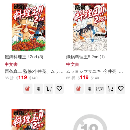
可超商取貨(331)
今井大輔(6)
今井睦美(6)
BIS(9)
G-WALK(9)
可海外宅配(317)
西条真二 監修:今井亮、ムラヨシマ
サユキ(6)
長鴻出版社(9)
邦聯文化(8)
可港澳店取(308)
h.m.p(5)
はるかみらい(5)
商周出版(6)
Universal(5)
鐵鍋料理王!! 2nd (3)
鐵鍋料理王!! 2nd (1)
可新加坡店取(274)
ひらり(5)
中文書
中文書
國際學村(5)
家の光協会(5)
西条真二 監修:
今井
亮、ムラヨシマサユキ
ムラヨシマサユキ
黃琳雅
今井
亮
西条
可菲律賓店取(289)
119
119
85 折
$
$
140
85 折
$
$
140
ムラヨシマサユキ(5)
機械工業出版社(5)
講談社(5)
電
電
試閱
上川星空(5)
今井むつみ(5)
上市日期
(可複選)
PAD(4)
TACET(4)
今井真実(5)
今井緋鶴(5)
一個月內上市新品(2)
YAMABUKI(4)
和平國際(4)