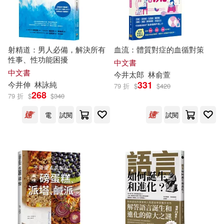
藝術新聞社(1)
西東社(1)
今井達也(1)
今井龍彌(1)
誠文堂新光社(1)
遠流(1)
射精道：男人必備，解決所有
血流：體質對症的血循對策
今林悦子(1)
伊藤公輝(1)
性事、性功能困擾
中文書
遼寧科學技術出版社(1)
中文書
今井
太郎
林俞萱
331
住 薫(1)
佐藤典子(1)
今井
伸
林詠純
79 折
$
$
420
268
青泉社(1)
非馬(1)
79 折
$
$
340
光希(1)
内海照子(1)
電
試閱
試閱
高等教育出版社(1)
十月十二(1)
原 亜樹子(1)
古本英雄．今井壽(1)
吉野陽美(1)
唐澤秀治(1)