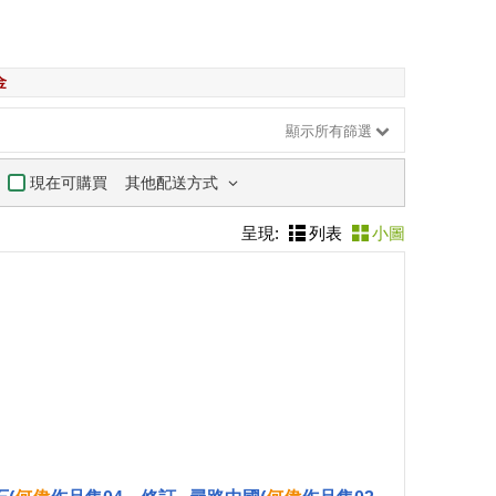
金
顯示所有篩選
其他配送方式
現在可購買
呈現:
列表
小圖