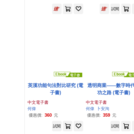
試閱
英漢功能句法對比研究 (電
透明商業——數字時
子書)
功之路 (電子書)
中文電子書
中文電子書
何偉
何偉
卜安洵
360
359
優惠價:
元
優惠價:
元
試閱
試閱