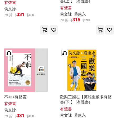
書(上)】 (有聲書)
有聲書
有聲書
侯文詠
331
侯文詠
蔡康永
79 折
$
$
420
315
79 折
$
$
399
不乖 (有聲書)
歡樂三國志【英雄重聚版有聲
書(下)】 (有聲書)
有聲書
有聲書
侯文詠
331
侯文詠
蔡康永
79 折
$
$
420