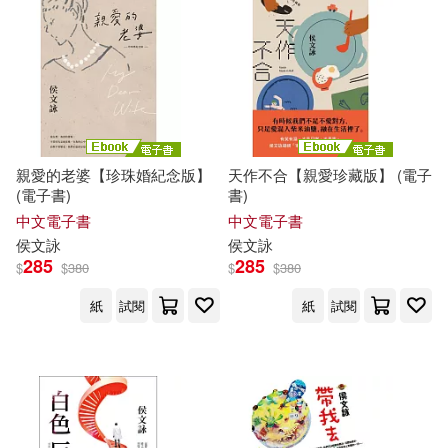
親愛的老婆【珍珠婚紀念版】
天作不合【親愛珍藏版】 (電子
(電子書)
書)
中文電子書
中文電子書
侯文詠
侯文詠
285
285
$
$
380
$
$
380
紙
試閱
紙
試閱