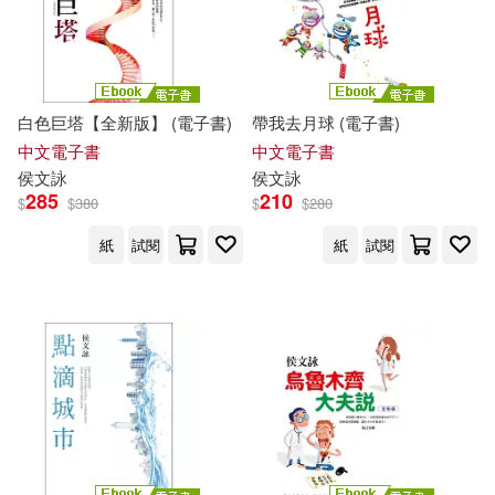
白色巨塔【全新版】 (電子書)
帶我去月球 (電子書)
中文電子書
中文電子書
侯文詠
侯文詠
285
210
$
$
380
$
$
280
紙
試閱
紙
試閱