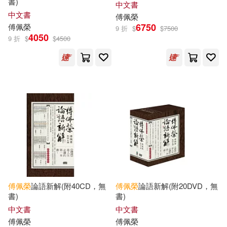
書)
中文書
中文書
傅佩榮
6750
傅佩榮
9 折
$
$
7500
4050
9 折
$
$
4500
傅佩榮
論語新解(附40CD，無
傅佩榮
論語新解(附20DVD，無
書)
書)
中文書
中文書
傅佩榮
傅佩榮