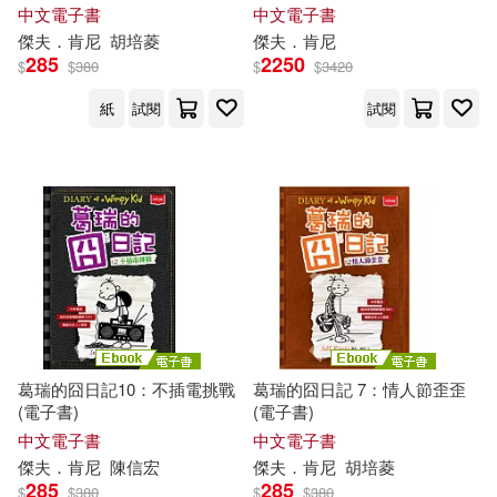
中文電子書
中文電子書
傑夫
．
肯尼
胡培菱
傑夫
．
肯尼
285
2250
$
$
380
$
$
3420
紙
試閱
試閱
葛瑞的囧日記10：不插電挑戰
葛瑞的囧日記 7：情人節歪歪
(電子書)
(電子書)
中文電子書
中文電子書
傑夫
．
肯尼
陳信宏
傑夫
．
肯尼
胡培菱
285
285
$
$
380
$
$
380