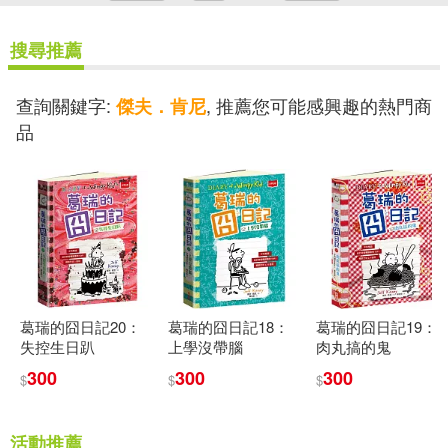
搜尋推薦
查詢關鍵字:
, 推薦您可能感興趣的熱門商
傑夫．肯尼
品
葛瑞的囧日記20：
葛瑞的囧日記18：
葛瑞的囧日記19：
失控生日趴
上學沒帶腦
肉丸搞的鬼
300
300
300
$
$
$
活動推薦