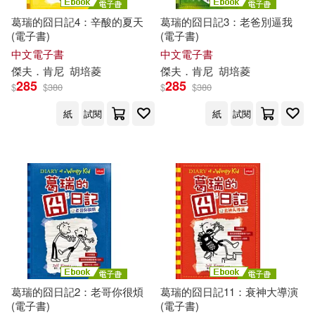
葛瑞的囧日記4：辛酸的夏天
葛瑞的囧日記3：老爸別逼我
(電子書)
(電子書)
中文電子書
中文電子書
傑夫
．
肯尼
胡培菱
傑夫
．
肯尼
胡培菱
285
285
$
$
380
$
$
380
紙
試閱
紙
試閱
葛瑞的囧日記2：老哥你很煩
葛瑞的囧日記11：衰神大導演
(電子書)
(電子書)