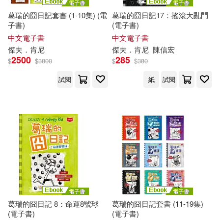
葛瑞的囧日記套書 (1-10集) (電
葛瑞的囧日記17：搖滾大亂鬥
子書)
(電子書)
中文電子書
中文電子書
傑夫
．
肯尼
傑夫
．
肯尼
陳信宏
2500
285
$
$
3800
$
$
380
試閱
紙
試閱
葛瑞的囧日記 8：命運8號球
葛瑞的囧日記套書 (11-19集)
(電子書)
(電子書)