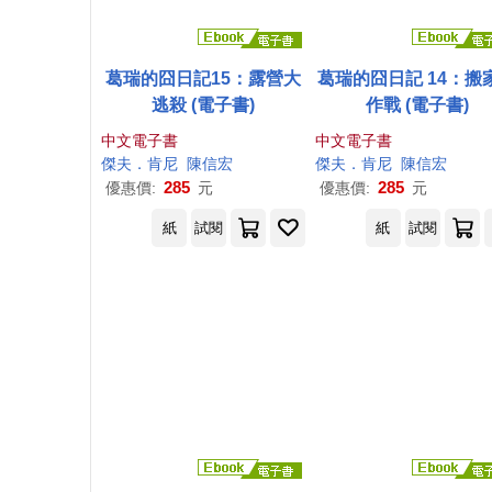
葛瑞的囧日記15：露營大
葛瑞的囧日記 14：搬
逃殺 (電子書)
作戰 (電子書)
中文電子書
中文電子書
傑夫
．
肯尼
陳信宏
傑夫
．
肯尼
陳信宏
285
285
優惠價:
元
優惠價:
元
紙
試閱
紙
試閱