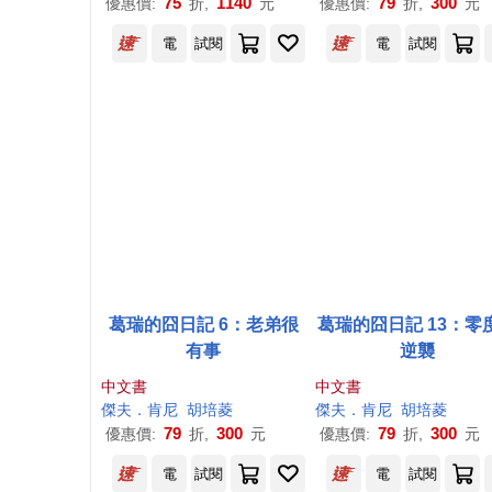
75
1140
79
300
優惠價:
折,
元
優惠價:
折,
元
電
試閱
電
試閱
葛瑞的囧日記 6：老弟很
葛瑞的囧日記 13：零
有事
逆襲
中文書
中文書
傑夫
．
肯尼
胡培菱
傑夫
．
肯尼
胡培菱
79
300
79
300
優惠價:
折,
元
優惠價:
折,
元
電
試閱
電
試閱