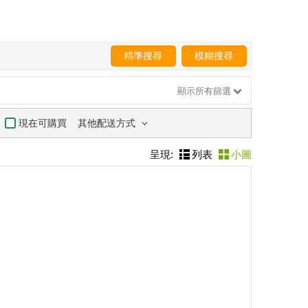
精準搜尋
模糊搜尋
顯示所有篩選
其他配送方式
現在可購買
呈現:
列表
小圖