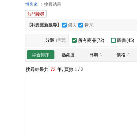
博客來
搜尋結果
熱門搜尋
【我要重新搜尋】
傑夫
肯尼
分類
所有商品(72)
圖書(45)
(單選)
日期
價格
綜合排序
熱銷度
搜尋結果共
72
筆, 頁數
1
/ 2