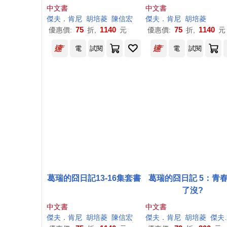
中文書
中文書
傑夫
．
肯尼
胡培菱
陳信宏
傑夫
．
肯尼
胡培菱
75
1140
75
1140
優惠價:
折,
元
優惠價:
折,
元
電
試閱
電
試閱
葛瑞的囧日記13-16集套書
葛瑞的囧日記 5：青
了沒?
中文書
中文書
傑夫
．
肯尼
胡培菱
陳信宏
傑夫
．
肯尼
胡培菱
傑夫