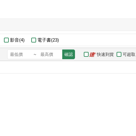
影音(4)
電子書(23)
快速到貨
可超取
~
確認