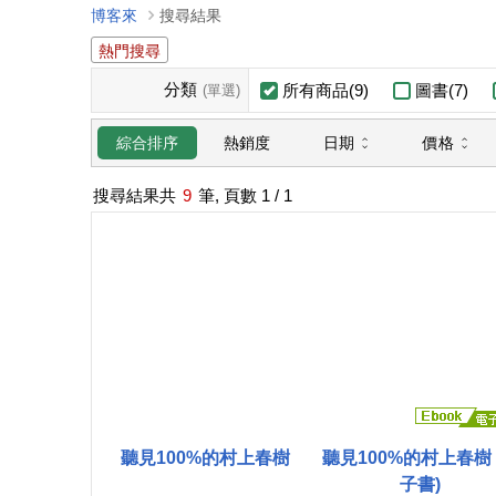
博客來
搜尋結果
熱門搜尋
分類
所有商品(9)
圖書(7)
(單選)
日期
價格
綜合排序
熱銷度
搜尋結果共
9
筆, 頁數
1
/ 1
聽見100%的村上春樹
聽見100%的村上春樹 
子書)