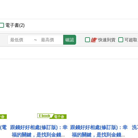
電子書(2)
快速到貨
可超取
~
確認
(電
跟錢好好相處(修訂版)：幸
跟錢好好相處(修訂版)：幸
洗
福的關鍵，是找到金錢與
福的關鍵，是找到金錢與