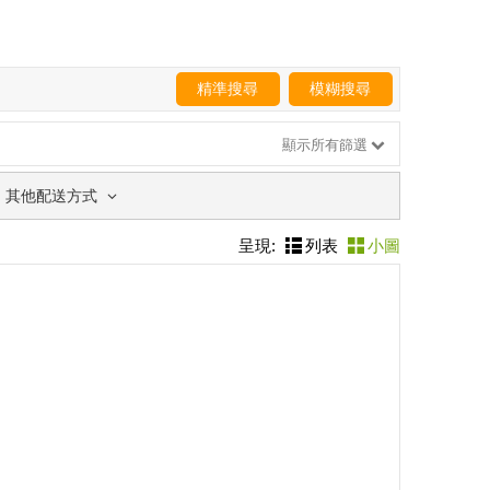
精準搜尋
模糊搜尋
顯示所有篩選
其他配送方式
呈現:
列表
小圖