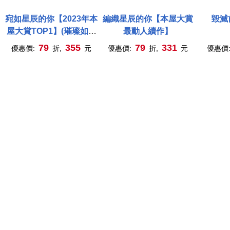
宛如星辰的你【2023年本
編織星辰的你【本屋大賞
毀滅
屋大賞TOP1】(璀璨如星
最動人續作】
版書封)
79
355
79
331
優惠價:
折,
元
優惠價:
折,
元
優惠價