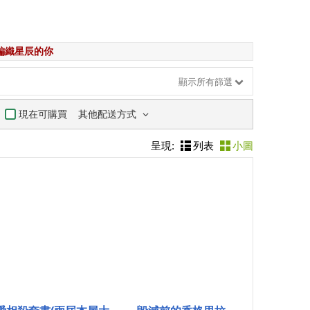
編織星辰的你
顯示所有篩選
其他配送方式
現在可購買
呈現:
列表
小圖