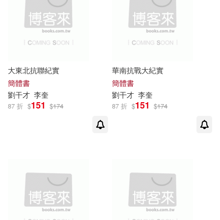
大東北抗聯紀實
華南抗戰大紀實
簡體書
簡體書
劉
干才
李奎
劉
干才
李奎
151
151
87 折
$
$
174
87 折
$
$
174