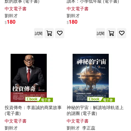
默的故事 (電子書)
讀本：小學低年級 (電子書)
中文電子書
中文電子書
劉
幹才
劉
幹才
180
180
$
$
試閱
試閱
投資傳奇：李嘉誠的商業故事
神秘的宇宙：解讀地球軌道上
(電子書)
的謎團 (電子書)
中文電子書
中文電子書
劉
幹才
劉
幹才
李正蕊