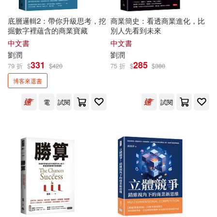
劉潤清 韓寶成 編著(1)
底層邏輯2：帶你升級思考，挖
商業簡史：看透商業進化，比
SONY MUSIC(1)
掘數字裡蘊含的商業寶藏
別人先看到未來
中文書
中文書
劉潤澤，董曉娜（主編）(1)
劉潤
劉潤
上海人民出版社(1)
331
285
79 折
$
$
420
75 折
$
$
380
劉潤澤，馬永紅(1)
劉潤濤(1)
博客來選書
上海大學出版社(1)
電
試閱
試閱
劉潤為（主編）(1)
劉潤生(1)
上海社會科學院出版社(1)
劉潤田(1)
劉潤發(1)
中國人民大學出版社(1)
劉潤福(1)
中國商務出版社(1)
劉潤福，（日） 三神慎一朗，唐延
強（主編）(1)
中國國際廣播出版社(1)