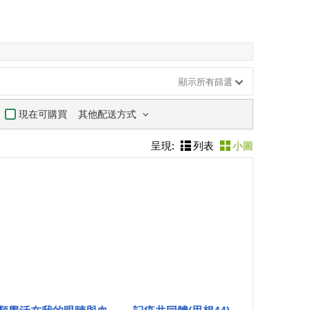
顯示所有篩選
其他配送方式
現在可購買
呈現:
列表
小圖