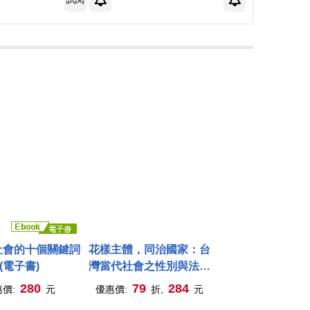
社會的十個關鍵詞
花樣主體，同治國家：台
(電子書)
灣當代社會之性別與法律
躍進
280
79
284
惠價:
元
優惠價:
折,
元