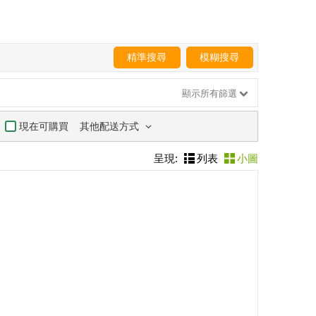
精準搜尋
模糊搜尋
顯示所有篩選
其他配送方式
現在可購買
呈現:
列表
小圖